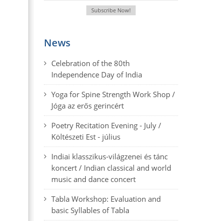
News
Celebration of the 80th
Independence Day of India
Yoga for Spine Strength Work Shop /
Jóga az erős gerincért
Poetry Recitation Evening - July /
Költészeti Est - július
Indiai klasszikus-világzenei és tánc
koncert / Indian classical and world
music and dance concert
Tabla Workshop: Evaluation and
basic Syllables of Tabla