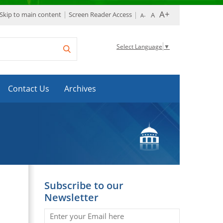
Skip to main content
Screen Reader Access
Select Language
▼
Contact Us
Archives
Subscribe to our
Newsletter