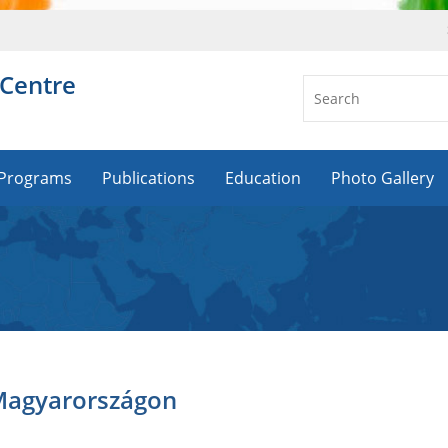
 Centre
Programs
Publications
Education
Photo Gallery
a Magyarországon