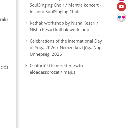
SoulSinging Choir / Mantra koncert -
Incanto SoulSinging Choir
ális
Kathak workshop by Nisha Kesari /
Nisha Kesari kathak workshop
Celebrations of the International Day
of Yoga 2026 / Nemzetközi Jóga Nap
Ünnepség, 2026
Csütörtöki ismeretterjesztő
ciós
előadássorozat / május