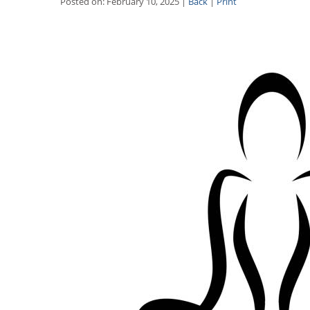
Posted on: February 10, 2025 |
Back
|
Print