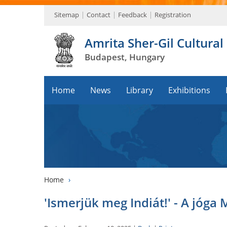
Sitemap
Contact
Feedback
Registration
Amrita Sher-Gil Cultural
Budapest, Hungary
Home
News
Library
Exhibitions
Home
›
'Ismerjük meg Indiát!' - A jóg