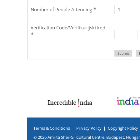
Number of People Attending *
Verification Code/Verifikacijski kod
*
Submit
Terms & Conditions
Privacy Policy
Copyright Policy
© 2026 Amrita Sher-Gil Cultural Centre, Budapest, Hungary