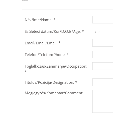
***
Név/Ime/Name: *
Születési dátum/Kor/D.O.B/Age: *
Email/Email/Email: *
Telefon/Telefon/Phone:
*
Foglalkozás/Zanimanje/Occupation:
*
Titulus/Pozicija/Designation: *
Megjegyzés/Komentar/Comment: