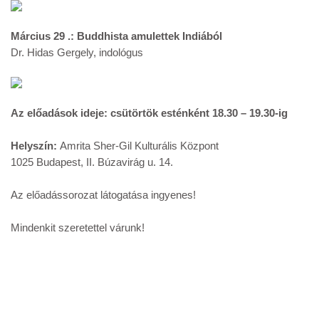
Március 29 .: Buddhista amulettek Indiából
Dr. Hidas Gergely, indológus
A
z előadások ideje: csütörtök esténként 18.30 – 19.30-ig
Helyszín:
Amrita Sher-Gil Kulturális Központ
1025 Budapest, II. Búzavirág u. 14.
Az előadássorozat látogatása ingyenes!
Mindenkit szeretettel várunk!