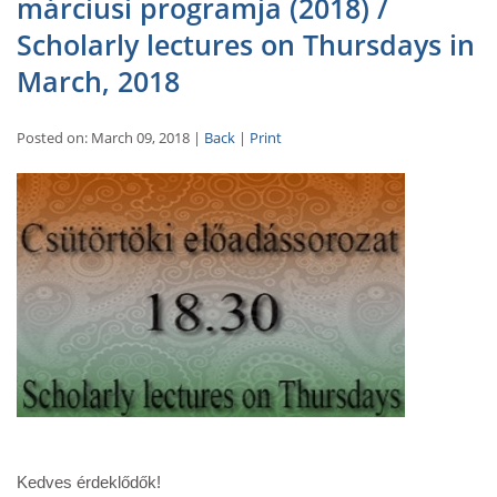
márciusi programja (2018) /
Scholarly lectures on Thursdays in
March, 2018
Posted on: March 09, 2018 |
Back
|
Print
Kedves érdeklődők!