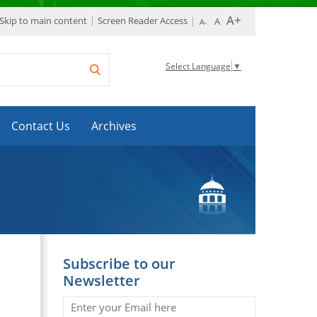
Skip to main content
Screen Reader Access
Select Language
▼
Contact Us
Archives
Subscribe to our
Newsletter