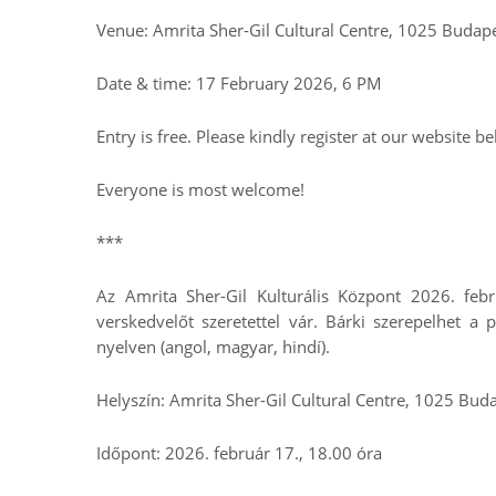
Venue: Amrita Sher-Gil Cultural Centre, 1025 Budape
Date & time: 17 February 2026, 6 PM
Entry is free. Please kindly register at our website b
Everyone is most welcome!
***
Az Amrita Sher-Gil Kulturális Központ 2026. feb
verskedvelőt szeretettel vár. Bárki szerepelhet a
nyelven (angol, magyar, hindí).
Helyszín: Amrita Sher-Gil Cultural Centre, 1025 Buda
Időpont: 2026. február 17., 18.00 óra