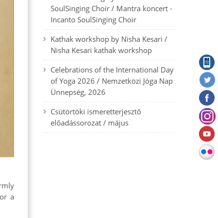
SoulSinging Choir / Mantra koncert -
Incanto SoulSinging Choir
Kathak workshop by Nisha Kesari /
Nisha Kesari kathak workshop
Celebrations of the International Day
of Yoga 2026 / Nemzetközi Jóga Nap
Ünnepség, 2026
Csütörtöki ismeretterjesztő
előadássorozat / május
rmly
or a