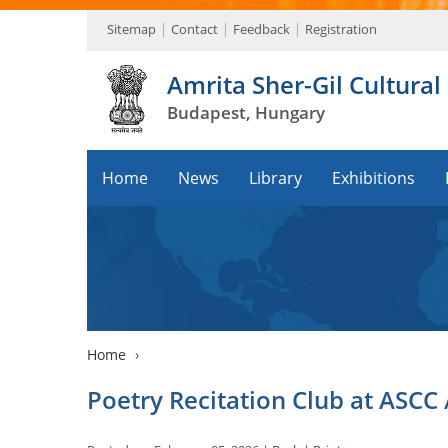
Sitemap
Contact
Feedback
Registration
Amrita Sher-Gil Cultural
Budapest, Hungary
Home
News
Library
Exhibitions
Home
›
Poetry Recitation Club at ASCC /