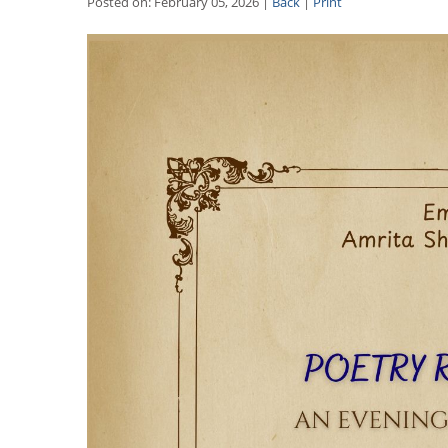
Posted on: February 05, 2026 |
Back
|
Print