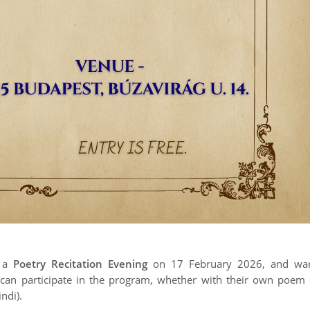
g a
Poetry Recitation Evening
on 17 February 2026, and wa
 can participate in the program, whether with their own poem 
ndi).