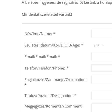
A belépés ingyenes, de regisztrációt kérünk a honla
Mindenkit szeretettel várunk!
Név/Ime/Name: *
Születési dátum/Kor/D.O.B/Age: *
Email/Email/Email: *
Telefon/Telefon/Phone:
*
Foglalkozás/Zanimanje/Occupation:
*
Titulus/Pozicija/Designation: *
Megjegyzés/Komentar/Comment: