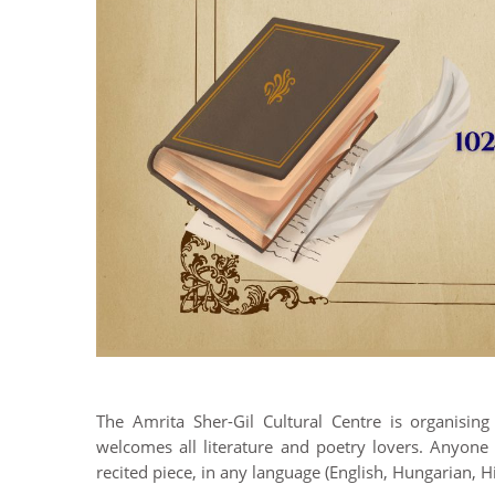
The Amrita Sher-Gil Cultural Centre is organisin
welcomes all literature and poetry lovers. Anyone
recited piece, in any language (English, Hungarian, Hi