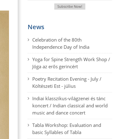
News
Celebration of the 80th
Independence Day of India
Yoga for Spine Strength Work Shop /
Jóga az erős gerincért
Poetry Recitation Evening - July /
Költészeti Est - július
Indiai klasszikus-világzenei és tánc
koncert / Indian classical and world
music and dance concert
Tabla Workshop: Evaluation and
basic Syllables of Tabla