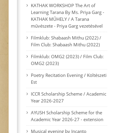
KATHAK WORKSHOP The Art of
Learning Tarana By Ms. Priya Garg -
KATHAK MŰHELY / A Tarana
művészete - Priya Garg vezetésével
Filmklub: Shabaash Mithu (2022) /
Film Club: Shabaash Mithu (2022)
Filmklub: OMG2 (2023) / Film Club:
OMG2 (2023)
Poetry Recitation Evening / Költészeti
Est
ICCR Scholarship Scheme / Academic
Year 2026-2027
AYUSH Scholarship Scheme for the
Academic Year 2026-27 - extension
Musical evening by Incanto