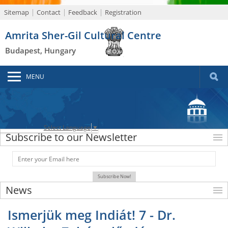
Sitemap
Contact
Feedback
Registration
Amrita Sher-Gil Cultural Centre
Budapest, Hungary
MENU
Select Language
▼
Subscribe to our Newsletter
News
Ismerjük meg Indiát! 7 - Dr.