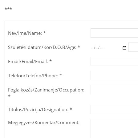
***
Név/Ime/Name: *
Születési dátum/Kor/D.O.B/Age: *
Email/Email/Email: *
Telefon/Telefon/Phone:
*
Foglalkozás/Zanimanje/Occupation:
*
Titulus/Pozicija/Designation: *
Megjegyzés/Komentar/Comment: