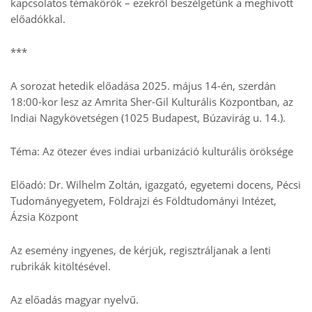
kapcsolatos témakörök – ezekről beszélgetünk a meghívott
előadókkal.
***
A sorozat hetedik előadása 2025. május 14-én, szerdán
18:00-kor lesz az Amrita Sher-Gil Kulturális Központban, az
Indiai Nagykövetségen (1025 Budapest, Búzavirág u. 14.).
Téma: Az ötezer éves indiai urbanizáció kulturális öröksége
Előadó: Dr. Wilhelm Zoltán, igazgató, egyetemi docens, Pécsi
Tudományegyetem, Földrajzi és Földtudományi Intézet,
Ázsia Központ
Az esemény ingyenes, de kérjük, regisztráljanak a lenti
rubrikák kitöltésével.
Az előadás magyar nyelvű.