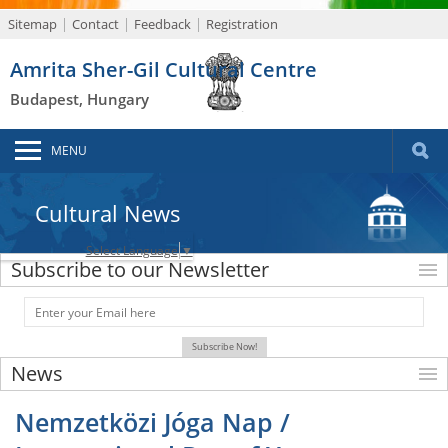
Sitemap
Contact
Feedback
Registration
Amrita Sher-Gil Cultural Centre
Budapest, Hungary
MENU
Cultural News
Select Language
▼
Subscribe to our Newsletter
News
Nemzetközi Jóga Nap /