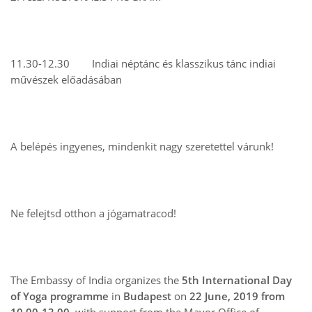
11.30-12.30 Indiai néptánc és klasszikus tánc indiai
művészek előadásában
A belépés ingyenes, mindenkit nagy szeretettel várunk!
Ne felejtsd otthon a jógamatracod!
The Embassy of India organizes the
5th International Day
of Yoga programme
in
Budapest
on
22 June, 2019 from