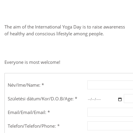
The aim of the International Yoga Day is to raise awareness
of healthy and conscious lifestyle among people.
Everyone is most welcome!
Név/Ime/Name: *
Születési dátum/Kor/D.O.B/Age: *
Email/Email/Email: *
Telefon/Telefon/Phone:
*