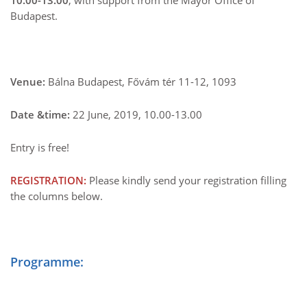
10.00-13.00
, with support from the Mayor Office of
Budapest.
Venue:
Bálna Budapest, Fővám tér 11-12, 1093
Date &time:
22 June, 2019, 10.00-13.00
Entry is free!
REGISTRATION:
Please kindly send your registration filling
the columns below.
Programme: