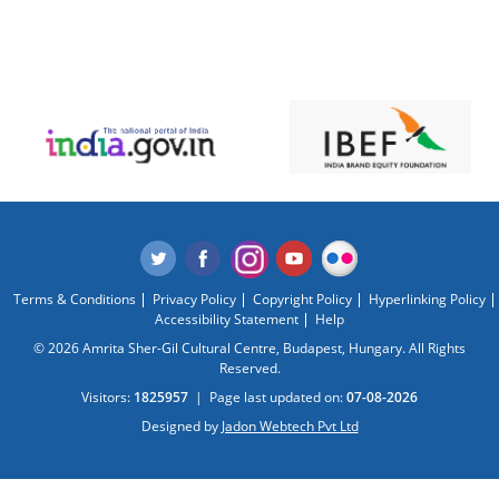
Terms & Conditions
Privacy Policy
Copyright Policy
Hyperlinking Policy
Accessibility Statement
Help
© 2026 Amrita Sher-Gil Cultural Centre, Budapest, Hungary. All Rights
Reserved.
Visitors:
1825957
|
Page last updated on:
07-08-2026
Designed by
Jadon Webtech Pvt Ltd