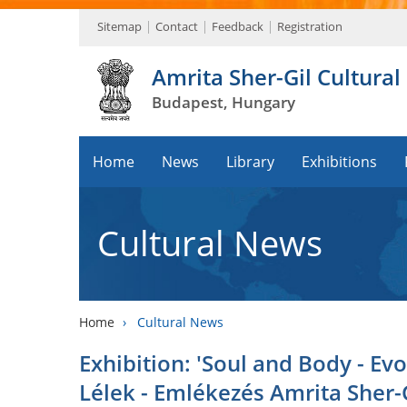
Sitemap
Contact
Feedback
Registration
Amrita Sher-Gil Cultural
Budapest, Hungary
Home
News
Library
Exhibitions
Cultural News
Home
›
Cultural News
Exhibition: 'Soul and Body - Evo
Lélek - Emlékezés Amrita Sher