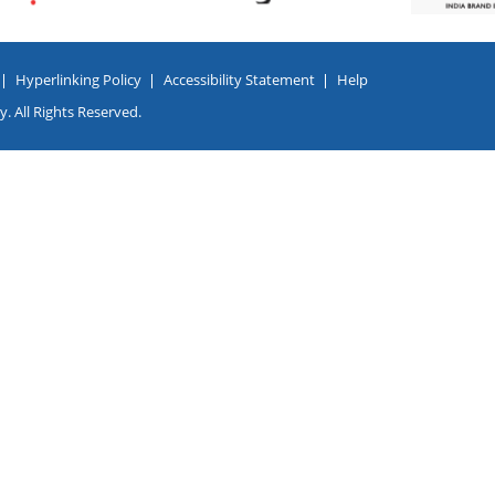
Hyperlinking Policy
Accessibility Statement
Help
. All Rights Reserved.