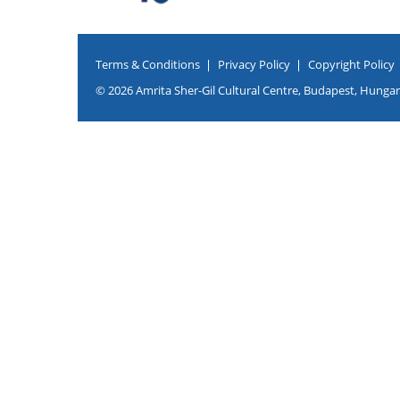
Terms & Conditions
Privacy Policy
Copyright Policy
© 2026 Amrita Sher-Gil Cultural Centre, Budapest, Hungary