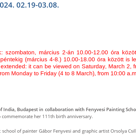
024. 02.19-03.08.
uk: szombaton, március 2-án 10.00-12.00 óra közöt
l péntekig (március 4-8.) 10.00-18.00 óra között is l
en extended: it can be viewed on Saturday, March 2, 
from Monday to Friday (4 to 8 March), from 10:00 a.m
f India, Budapest in collaboration with Fenyvesi Painting Sch
 to commemorate her 111th birth anniversary.
 school of painter Gábor Fenyvesi and graphic artist Orsolya Csil