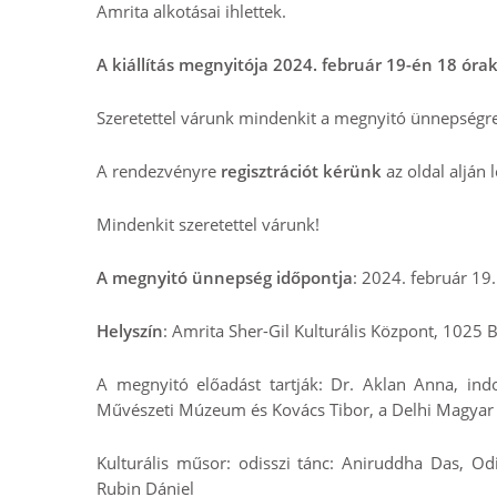
Amrita alkotásai ihlettek.
A kiállítás megnyitója 2024. február 19-én 18 óra
Szeretettel várunk mindenkit a megnyitó ünnepségre
A rendezvényre
regisztrációt kérünk
az oldal alján 
Mindenkit szeretettel várunk!
A megnyitó ünnepség időpontja
: 2024. február 19.
Helyszín
: Amrita Sher-Gil Kulturális Központ, 1025 
A megnyitó előadást tartják: Dr. Aklan Anna, ind
Művészeti Múzeum és Kovács Tibor, a Delhi Magyar Tá
Kulturális műsor: odisszi tánc: Aniruddha Das, Od
Rubin Dániel