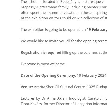
The school is located in Zebegény, a picturesque vil
Szepessy-Gottesmann family, including painter Amri
often spent their summer vacation in these inspirin
At the exhibition visitors could view a collection of 
The exhibition is going to be opened on
19 Februar
We would like to invite you all for the opening cere
Registration is required
filling up the columns at th
Everyone is most welcome.
Date of the Opening Ceremony
: 19 February 2024
Venue:
Amrita Sher-Gil Cultural Centre, 1025 Budape
Lectures by Dr Anna Aklan, Indologist; Curator, In
Tibor Kovács, former Director of Hungarian Informat