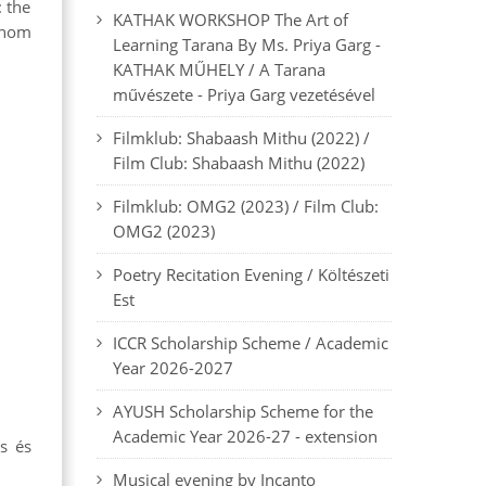
: the
KATHAK WORKSHOP The Art of
 whom
Learning Tarana By Ms. Priya Garg -
KATHAK MŰHELY / A Tarana
művészete - Priya Garg vezetésével
Filmklub: Shabaash Mithu (2022) /
Film Club: Shabaash Mithu (2022)
Filmklub: OMG2 (2023) / Film Club:
OMG2 (2023)
Poetry Recitation Evening / Költészeti
Est
ICCR Scholarship Scheme / Academic
Year 2026-2027
AYUSH Scholarship Scheme for the
Academic Year 2026-27 - extension
s és
Musical evening by Incanto