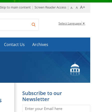
Skip to main content
Screen Reader Access
Select Language
▼
Contact Us
Archives
Subscribe to our
Newsletter
s