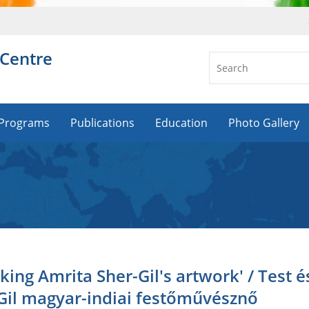
 Centre
Programs
Publications
Education
Photo Gallery
king Amrita Sher-Gil's artwork' / Test é
-Gil magyar-indiai festőművésznő