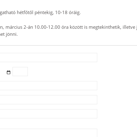
gatható hétfőtől péntekig, 10-18 óráig.
, március 2-án 10.00-12.00 óra között is megtekinthetik, illetve
et jönni.