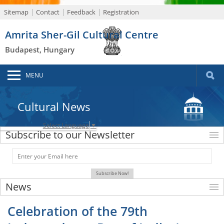
Sitemap
Contact
Feedback
Registration
Amrita Sher-Gil Cultural Centre
Budapest, Hungary
MENU
Cultural News
Select Language
▼
Subscribe to our Newsletter
News
Celebration of the 79th