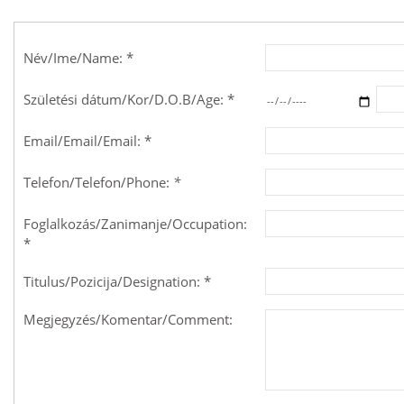
Név/Ime/Name: *
Születési dátum/Kor/D.O.B/Age: *
Email/Email/Email: *
Telefon/Telefon/Phone:
*
Foglalkozás/Zanimanje/Occupation:
*
Titulus/Pozicija/Designation: *
Megjegyzés/Komentar/Comment: