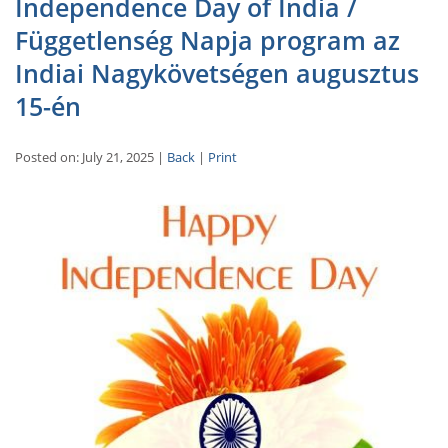
Independence Day of India /
Függetlenség Napja program az
Indiai Nagykövetségen augusztus
15-én
Posted on: July 21, 2025 |
Back
|
Print